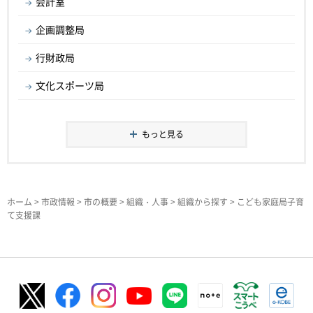
会計室
企画調整局
行財政局
文化スポーツ局
もっと見る
ホーム
>
市政情報
>
市の概要
>
組織・人事
>
組織から探す
> こども家庭局子育
て支援課