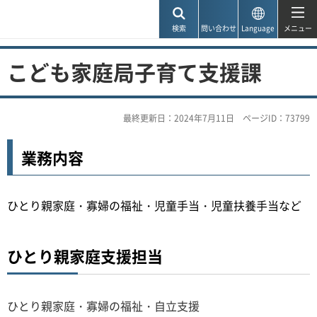
神戸市
検索
問い合わせ
Language
メニュー
こども家庭局子育て支援課
最終更新日：2024年7月11日
ページID：73799
業務内容
ひとり親家庭・寡婦の福祉・児童手当・児童扶養手当など
ひとり親家庭支援担当
ひとり親家庭・寡婦の福祉・自立支援