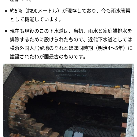
約5％（約90メートル）が現存しており、今も雨水管渠
として機能しています。
現在も現役のこの下水道は、当初、雨水と家庭雑排水を
排除するために設けられたもので、近代下水道としては
横浜外国人居留地のそれとほぼ同時期（明治4～5年）に
建設されたわが国最古のものです。