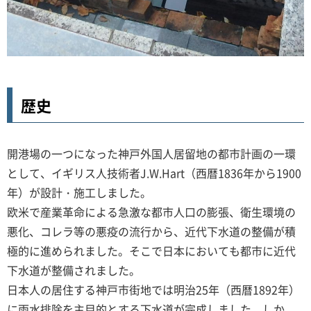
歴史
開港場の一つになった神戸外国人居留地の都市計画の一環
として、イギリス人技術者J.W.Hart（西暦1836年から1900
年）が設計・施工しました。
欧米で産業革命による急激な都市人口の膨張、衛生環境の
悪化、コレラ等の悪疫の流行から、近代下水道の整備が積
極的に進められました。そこで日本においても都市に近代
下水道が整備されました。
日本人の居住する神戸市街地では明治25年（西暦1892年）
に雨水排除を主目的とする下水道が完成しました。しか