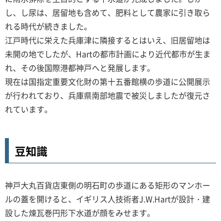
し、し尿は、居留地も含めて、肥料として農家に引き取ら
れる時代が続きました。
江戸時代に栄えた兵庫津に隣接するとはいえ、旧居留地は
未開の地でしたが、Hartの都市計画により近代都市が生ま
れ、その後国際港都神戸へと発展します。
現在は国指定重要文化財の第十五番館横の歩道に公開展示
が行われており、兵庫県南部地震で被災しましたが復元さ
れています。
豆知識
神戸大丸百貨店東側の明石町の歩道にある矩形のマンホー
ルの蓋を開けると、イギリス人技術者J.W.Hartが設計・建
設した煉瓦巻円形下水道が顔をみせます。