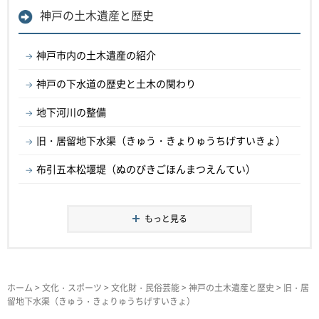
神戸の土木遺産と歴史
神戸市内の土木遺産の紹介
神戸の下水道の歴史と土木の関わり
地下河川の整備
旧・居留地下水渠（きゅう・きょりゅうちげすいきょ）
布引五本松堰堤（ぬのびきごほんまつえんてい）
もっと見る
ホーム
>
文化・スポーツ
>
文化財・民俗芸能
>
神戸の土木遺産と歴史
> 旧・居
留地下水渠（きゅう・きょりゅうちげすいきょ）