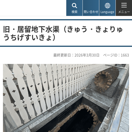
神戸市
検索
問い合わせ
Language
メニュー
旧・居留地下水渠（きゅう・きょりゅ
うちげすいきょ）
最終更新日：2026年3月30日
ページID：1663