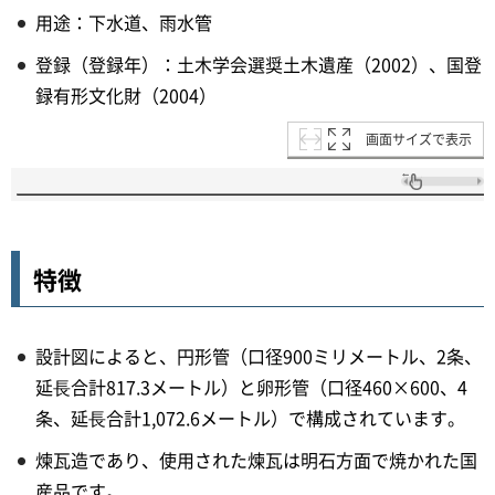
用途：下水道、雨水管
登録（登録年）：土木学会選奨土木遺産（2002）、国登
録有形文化財（2004）
画面サイズで表示
特徴
設計図によると、円形管（口径900ミリメートル、2条、
延⾧合計817.3メートル）と卵形管（口径460×600、4
条、延⾧合計1,072.6メートル）で構成されています。
煉瓦造であり、使用された煉瓦は明石方面で焼かれた国
産品です。