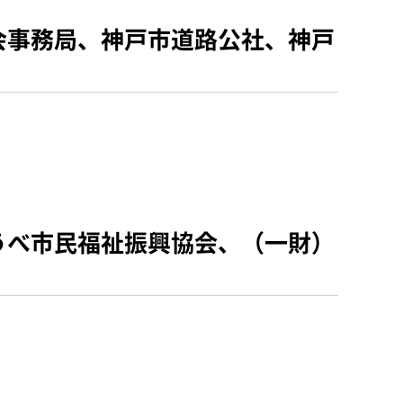
会事務局、神戸市道路公社、神戸
うべ市民福祉振興協会、（一財）