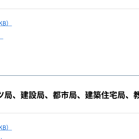
KB）
）
ツ局、建設局、都市局、建築住宅局、
KB）