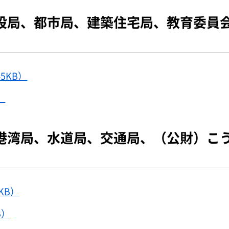
設局、都市局、建築住宅局、教育委員
5KB）
）
港湾局、水道局、交通局、（公財）こ
KB）
B）