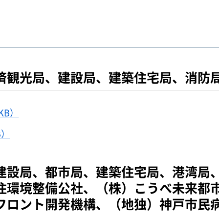
済観光局、建設局、建築住宅局、消防
KB）
B）
建設局、都市局、建築住宅局、港湾局
住環境整備公社、（株）こうべ未来都市
フロント開発機構、（地独）神戸市民