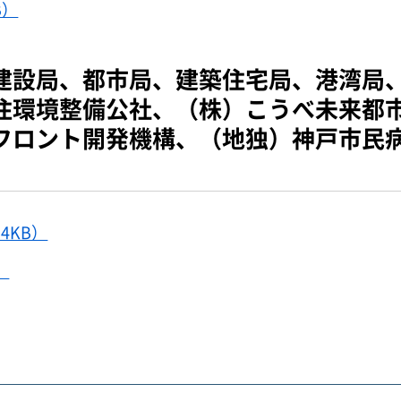
B）
建設局、都市局、建築住宅局、港湾局
住環境整備公社、（株）こうべ未来都市
フロント開発機構、（地独）神戸市民
4KB）
）