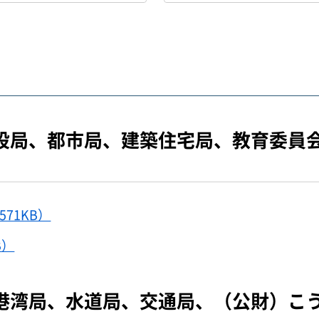
設局、都市局、建築住宅局、教育委員
571KB）
B）
港湾局、水道局、交通局、（公財）こ