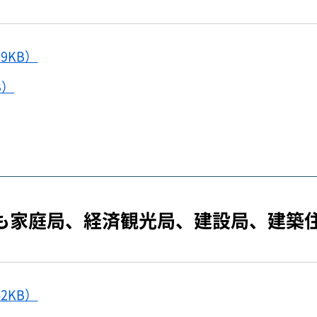
9KB）
B）
も家庭局、経済観光局、建設局、建築
2KB）