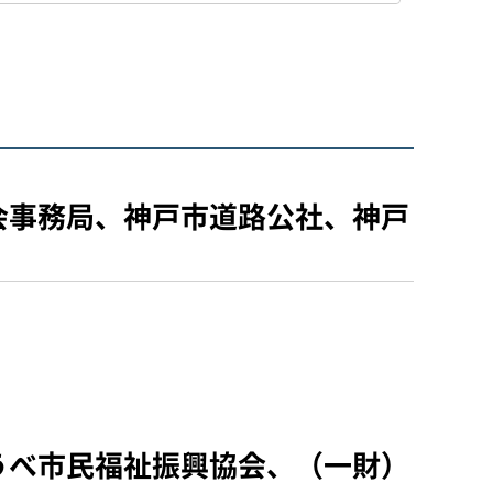
会事務局、神戸市道路公社、神戸
うべ市民福祉振興協会、（一財）