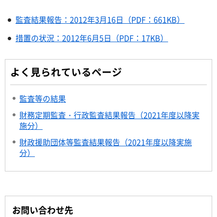
監査結果報告：2012年3月16日（PDF：661KB）
措置の状況：2012年6月5日（PDF：17KB）
よく見られているページ
監査等の結果
財務定期監査・行政監査結果報告（2021年度以降実
施分）
財政援助団体等監査結果報告（2021年度以降実施
分）
お問い合わせ先