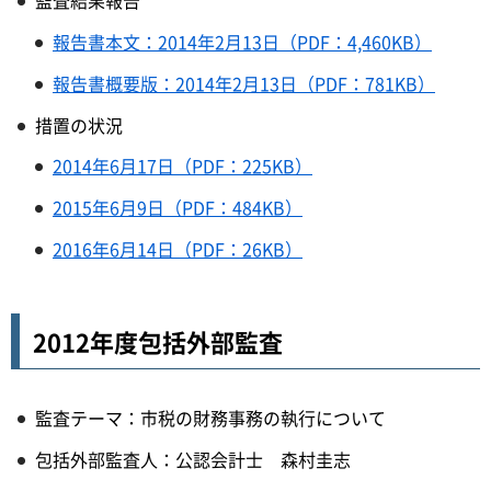
監査結果報告
報告書本文：2014年2月13日（PDF：4,460KB）
報告書概要版：2014年2月13日（PDF：781KB）
措置の状況
2014年6月17日（PDF：225KB）
2015年6月9日（PDF：484KB）
2016年6月14日（PDF：26KB）
2012年度包括外部監査
監査テーマ：市税の財務事務の執行について
包括外部監査人：公認会計士 森村圭志