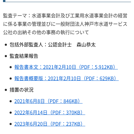
監査テーマ：水道事業会計及び工業用水道事業会計の経営
に係る事業の管理並びに一般財団法人神戸市水道サービス
公社の出納その他の事務の執行について
包括外部監査人：公認会計士 森山恭太
監査結果報告
報告書本文：2021年2月10日（PDF：5,912KB）
報告書概要版：2021年2月10日（PDF：629KB）
措置の状況
2021年6月8日（PDF：846KB）
2022年6月14日（PDF：370KB）
2023年6月20日（PDF：237KB）