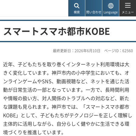
神戸市
検索
問い合わせ
Language
メニュー
スマートスマホ都市KOBE
最終更新日：2026年6月10日
ページID：62560
近年、子どもたちを取り巻くインターネット利用環境は大
きく変化しています。神戸市内の小中学生においても、オ
ンラインゲームやSNS、動画視聴など、ネットを通じた活
動が日常生活の一部となっています。一方で、長時間利用
や情報の扱い方、対人関係のトラブルへの対応など、新た
な課題も見られます。神戸市では、「スマートスマホ都市
KOBE」として、子どもたちがテクノロジーを正しく理解し
主体的に活用しながら、自分らしく健やかに生活できる環
境づくりを推進しています。