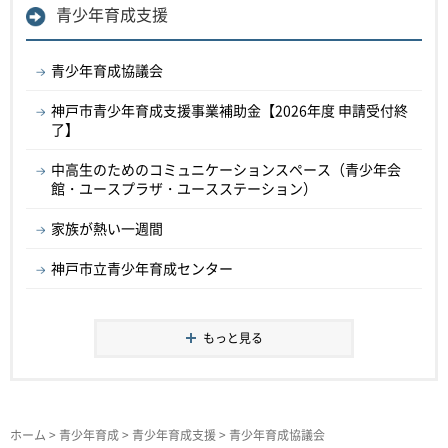
青少年育成支援
青少年育成協議会
神戸市青少年育成支援事業補助金【2026年度 申請受付終
了】
中高生のためのコミュニケーションスペース（青少年会
館・ユースプラザ・ユースステーション）
家族が熱い一週間
神戸市立青少年育成センター
もっと見る
ホーム
>
青少年育成
>
青少年育成支援
> 青少年育成協議会