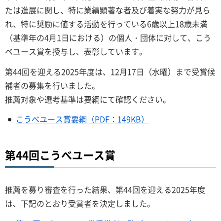
たは進展に関し、特に業績顕著な者及び着実な努力が見ら
れ、特に奨励に値する活動を行っている6歳以上18歳未満
（基準年の4月1日における）の個人・団体に対して、こう
べユース賞を授与し、表彰しています。
第44回を迎える2025年度は、12月17日（水曜）まで受賞候
補者の募集を行いました。
推薦対象や選考基準は要綱にて確認ください。
こうべユース賞要綱（PDF：149KB）
第44回こうべユース賞
推薦を募り審査を行った結果、第44回を迎える2025年度
は、下記のとおり受賞者を決定しました。