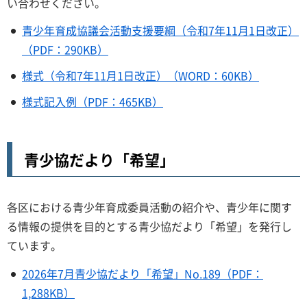
い合わせください。
青少年育成協議会活動支援要綱（令和7年11月1日改正）
（PDF：290KB）
様式（令和7年11月1日改正）（WORD：60KB）
様式記入例（PDF：465KB）
青少協だより「希望」
各区における青少年育成委員活動の紹介や、青少年に関す
る情報の提供を目的とする青少協だより「希望」を発行し
ています。
2026年7月青少協だより「希望」No.189（PDF：
1,288KB）