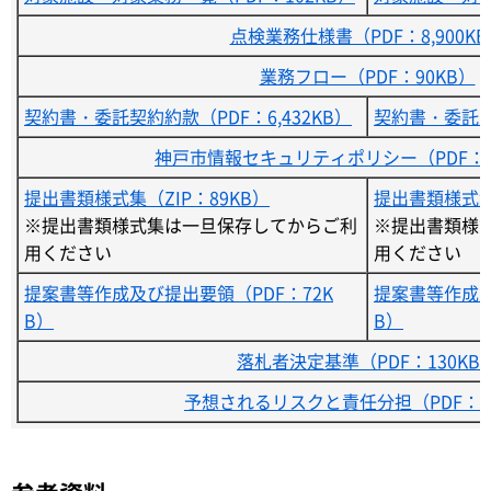
点検業務仕様書（PDF：8,900KB
業務フロー（PDF：90KB）
契約書・委託契約約款（PDF：6,432KB）
契約書・委託契約
神戸市情報セキュリティポリシー（PDF：20
提出書類様式集（ZIP：89KB）
提出書類様式集（
※提出書類様式集は一旦保存してからご利
※提出書類様
用ください
用ください
提案書等作成及び提出要領（PDF：72K
提案書等作成及
B）
B）
落札者決定基準（PDF：130KB
予想されるリスクと責任分担（PDF：10