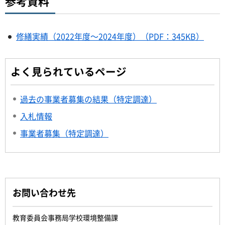
参考資料
修繕実績（2022年度～2024年度）（PDF：345KB）
よく見られているページ
過去の事業者募集の結果（特定調達）
入札情報
事業者募集（特定調達）
お問い合わせ先
教育委員会事務局学校環境整備課