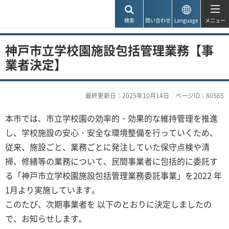
神戸市
検索
問い合わせ
Language
メニュー
神戸市立学校園施設包括管理業務【事
業者決定】
最終更新日：2025年10月14日
ページID：80565
本市では、市立学校園の効率的・効果的な維持管理を推進
し、学校施設の安心・安全な環境整備を行っていくため、
従来、施設ごと、業務ごとに発注していた保守点検や清
掃、修繕等の業務について、民間事業者に包括的に委託す
る「神戸市立学校園施設包括管理業務委託事業」を2022 年
1月より実施しています。
このたび、次期事業者を 以下のとおりに決定しましたの
で、お知らせします。