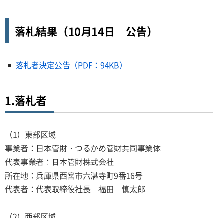
落札結果（10月14日 公告）
落札者決定公告（PDF：94KB）
1.落札者
（1）東部区域
事業者：日本管財・つるかめ管財共同事業体
代表事業者：日本管財株式会社
所在地：兵庫県西宮市六湛寺町9番16号
代表者：代表取締役社長 福田 慎太郎
（2）西部区域