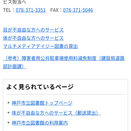
ビス担当へ
TEL：
078-371-3351
FAX：
078-371-5046
目が不自由な方へのサービス
体が不自由な方へのサービス
マルチメディアデイジー図書の貸出
（参考）障害者用公共駐車場使用料減免制度（建設局道路
部計画課）
よく見られているページ
神戸市立図書館トップページ
体が不自由な方へのサービス（郵送貸出）
神戸市立図書館の利用案内