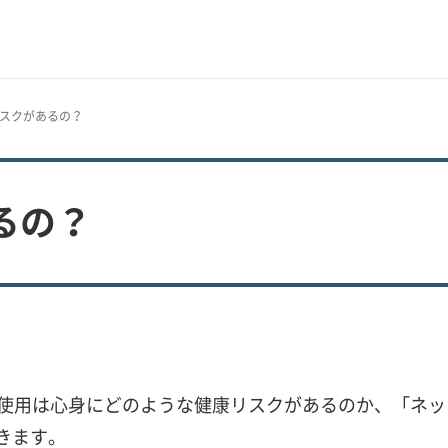
リスクがあるの？
るの？
間使用は心身にどのような健康リスクがあるのか、「ネ
きます。