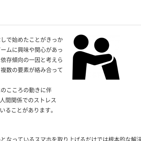
ぶしで始めたことがきっか
ゲームに興味や関心があっ
は依存傾向の一因と考えら
く複数の要素が絡み合って
はのこころの動きに伴
や人間関係でのストレス
ていることがあります。
場となっているスマホを取り上げるだけでは根本的な解