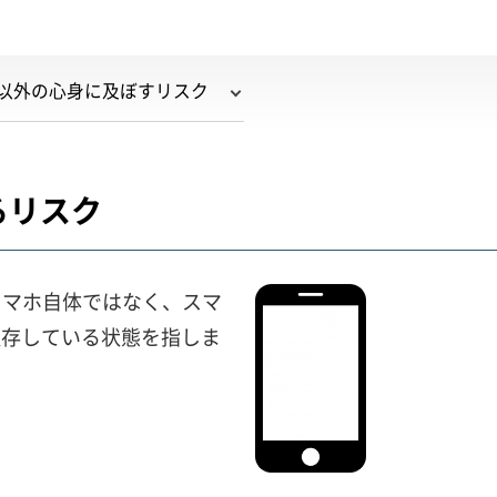
以外の心身に及ぼすリスク
るリスク
スマホ自体ではなく、スマ
依存している状態を指しま