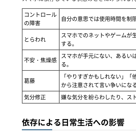
コントロール
自分の意思では使用時間を制
の障害
スマホでのネットやゲームが生
とらわれ
する。
スマホが手元にない、あるい
不安・焦燥感
る。
「やりすぎかもしれない」「
葛藤
から注意されて言い争いにな
気分修正
嫌な気分を紛らわしたり、ス
依存による日常生活への影響​​​​​​