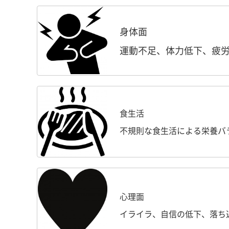
身体面​​​​​​
運動不足、体力低下、疲
食生活
不規則な食生活による栄養バ
心理面
イライラ、自信の低下、落ち