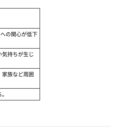
)への関心が低下
い気持ちが生じ
、家族など周囲
る。