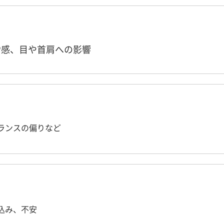
労感、目や首肩への影響
ランスの偏りなど
込み、不安