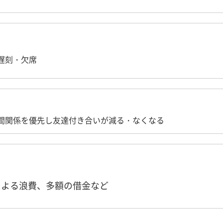
遅刻・欠席
間関係を優先し友達付き合いが減る・なくなる
による浪費、多額の借金など