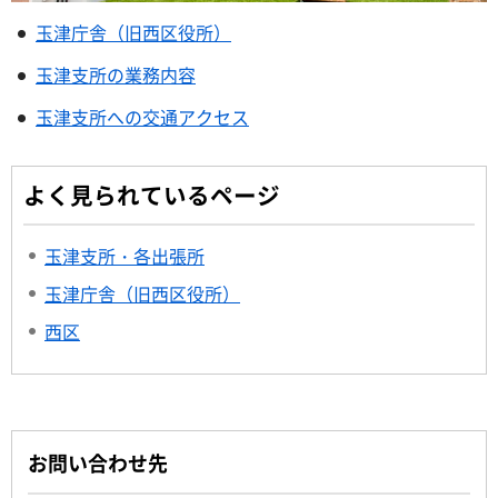
玉津庁舎（旧西区役所）
玉津支所の業務内容
玉津支所への交通アクセス
よく見られているページ
玉津支所・各出張所
玉津庁舎（旧西区役所）
西区
お問い合わせ先