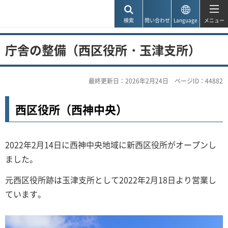
神戸市
検索
問い合わせ
Language
メニュー
庁舎の整備（西区役所・玉津支所）
最終更新日：2026年2月24日
ページID：44882
西区役所（西神中央）
2022年2月14日に西神中央地域に新西区役所がオープンし
ました。
元西区役所跡は玉津支所として2022年2月18日より営業し
ています。