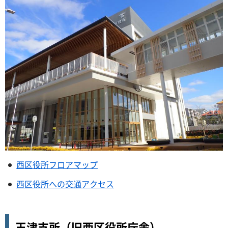
西区役所フロアマップ
西区役所への交通アクセス
玉津支所（旧西区役所庁舎）