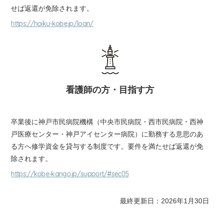
せば返還が免除されます。
https://hoiku-kobe.jp/loan/
看護師の方・目指す方
卒業後に神戸市民病院機構（中央市民病院・西市民病院・西神
戸医療センター・神戸アイセンター病院）に勤務する意思のあ
る方へ修学資金を貸与する制度です。要件を満たせば返還が免
除されます。
https://kobe-kango.jp/support/#sec05
最終更新日：2026年1月30日