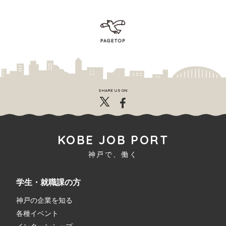
SHARE US ON
KOBE JOB PORT
神戸で、働く
学生・就職課の方
神戸の企業を知る
各種イベント