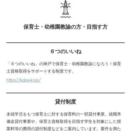
保育士・幼稚園教諭の方・目指す方
６つのいいね
「６つのいいね」の神戸で保育士・幼稚園教諭になろう！保育
士資格取得をサポートする制度です。
https://kobe-kn.jp/
貸付制度
未就学児をもつ保育士に対する保育料の一部貸付事業、就職準
備金貸付事業や、保育士資格取得を目指す学生を対象にした授
業料等の費用の貸付制度などをご案内しています。要件を満た