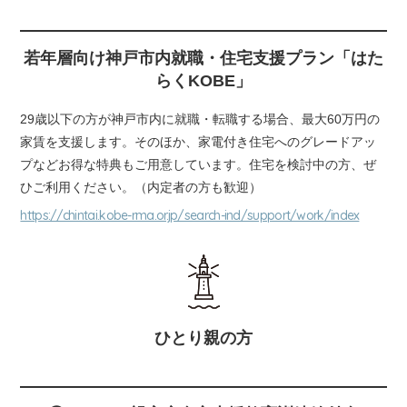
若年層向け神戸市内就職・住宅支援プラン「はた
らくKOBE」
29歳以下の方が神戸市内に就職・転職する場合、最大60万円の
家賃を支援します。そのほか、家電付き住宅へのグレードアッ
プなどお得な特典もご用意しています。住宅を検討中の方、ぜ
ひご利用ください。（内定者の方も歓迎）
https://chintai.kobe-rma.or.jp/search-ind/support/work/index
ひとり親の方