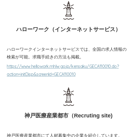
ハローワーク（インターネットサービス）
ハローワークインターネットサービスでは、全国の求人情報の
検索が可能。求職手続きの方法も掲載。
https://www.hellowork.mhlw.go.jp/kensaku/GECA110010.do?
action=initDisp&screenId=GECA110010
神戸医療産業都市（Recruting site)
神戸医療産業都市にて人材募集中の企業を紹介しています。