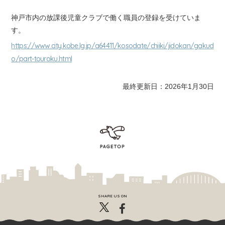
神戸市内の放課後児童クラブで働く職員の登録を受けていま
す。
https://www.city.kobe.lg.jp/a64411/kosodate/chiiki/jidokan/gakud
o/part-touroku.html
最終更新日：2026年1月30日
SHARE US ON