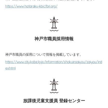
https://www.hataraku-kbic.fbri.org/
神戸市職員採用情報
神戸市職員の採用について情報を掲載しています。
https://www.city.kobe.lg.jp/information/shokuinsaiyou/saiyou/ind
ex.html
放課後児童支援員 登録センター