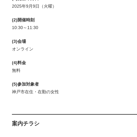
2025年9月9日（火曜）
(2)開催時刻
10:30～11:30
(3)会場
オンライン
(4)料金
無料
(5)参加対象者
神戸市在住・在勤の女性
案内チラシ