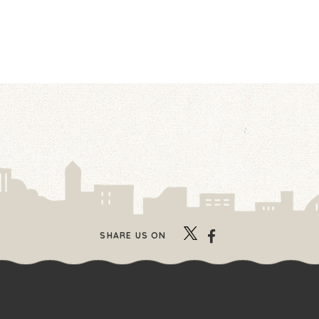
SHARE US ON