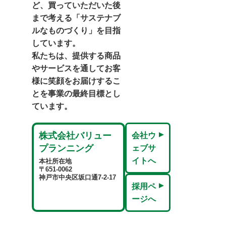
ど、買っていただいた後
まで考える「サステナブ
ルなものづくり」を目指
しています。
私たちは、提供する商品
やサービスを通してお客
様に笑顔をお届けするこ
とを事業の最終目標とし
ています。
株式会社バリュー
会社ウ
プランニング
ェブサ
イトへ
本社所在地
〒651-0062
神戸市中央区坂口通7-2-17
採用ペ
ージへ