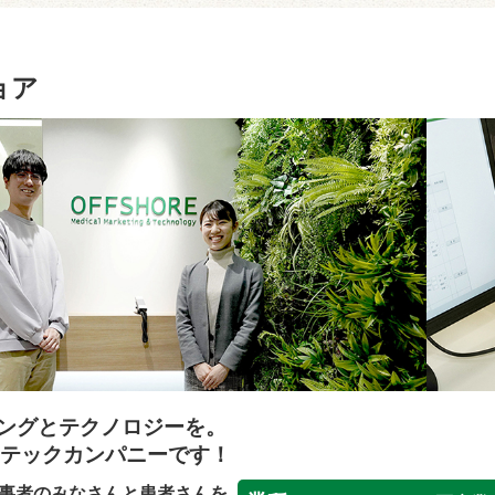
ョア
ングとテクノロジーを。
ステックカンパニーです！
事者のみなさんと患者さんを