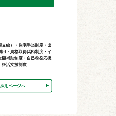
）
額支給）・住宅手当制度・出
利用・資格取得奨励制度・イ
全額補助制度・自己啓発応援
・妊活支援制度
採用ページへ