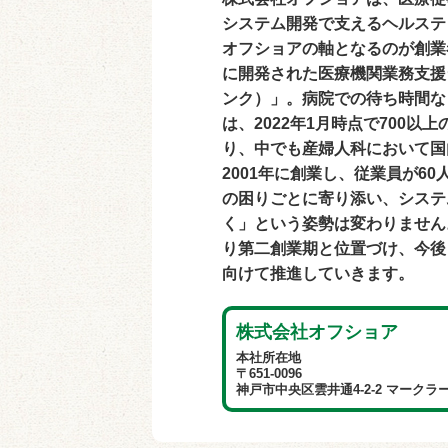
システム開発で支えるヘルステ
オフショアの軸となるのが創業
に開発された医療機関業務支援シ
ンク）」。病院での待ち時間な
は、2022年1月時点で700
り、中でも産婦人科において国
2001年に創業し、従業員が6
の困りごとに寄り添い、システ
く」という姿勢は変わりません。
り第二創業期と位置づけ、今後
向けて推進していきます。
株式会社オフショア
本社所在地
〒651-0096
神戸市中央区雲井通4-2-2 マークラ