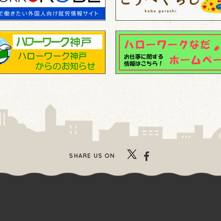
SHARE US ON