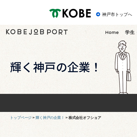
神戸市
神戸市トップへ
Home
学生
トップページ
輝く神戸の企業！
株式会社オフショア