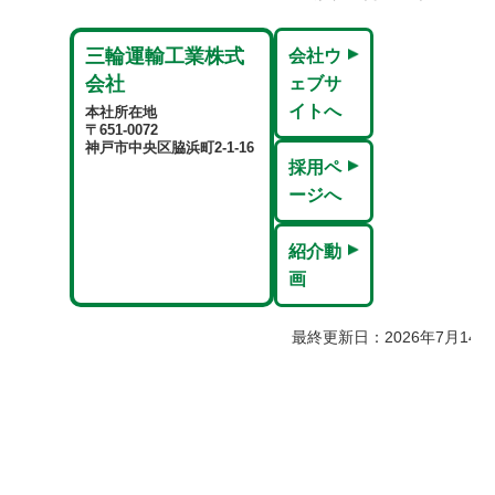
三輪運輸工業株式
会社ウ
会社
ェブサ
イトへ
本社所在地
〒651-0072
神戸市中央区脇浜町2-1-16
採用ペ
ージへ
紹介動
画
最終更新日：2026年7月14日