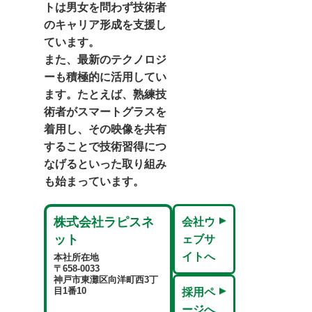
トは男女を問わず技術者
のキャリア形成を支援し
ています。
また、最新のテクノロジ
ーも積極的に活用してい
ます。たとえば、熟練技
術者がスマートグラスを
着用し、その映像を共有
することで技術習得につ
なげるといった取り組み
も始まっています。
株式会社ラピスネ
会社ウ
ット
ェブサ
イトへ
本社所在地
〒658-0033
神戸市東灘区向洋町西3丁
目1番10
採用ペ
ージへ