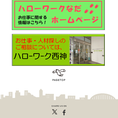
SHARE US ON