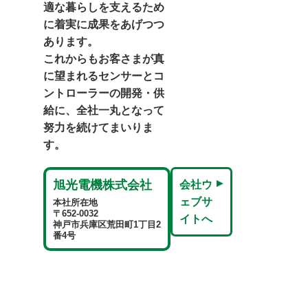
適な暮らしを支えるため
に着実に成果をあげつつ
あります。
これからもお客さまが真
に望まれるセンサーとコ
ントローラーの開発・供
給に、全社一丸となって
努力を続けてまいりま
す。
旭光電機株式会社
会社ウ
ェブサ
本社所在地
〒652-0032
イトへ
神戸市兵庫区荒田町1丁目2
番4号