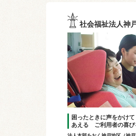
社会福祉法人神
困ったときに声をかけて
あえる ご利用者の喜び
法人本部をおく神戸地区（神戸