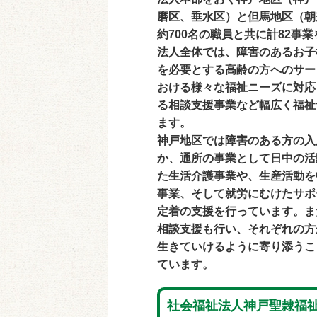
磨区、垂水区）と但馬地区（朝
約700名の職員と共に計82事
法人全体では、障害のあるお子
を必要とする高齢の方へのサー
おける様々な福祉ニーズに対応
る相談支援事業など幅広く福祉
ます。
神戸地区では障害のある方の入
か、通所の事業として日中の活
た生活介護事業や、生産活動を
事業、そして就労にむけたサポ
定着の支援を行っています。ま
相談支援も行い、それぞれの方
生きていけるように寄り添うこ
ています。
社会福祉法人神戸聖隷福