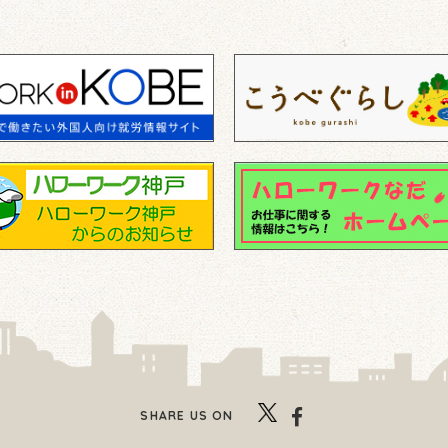
SHARE US ON