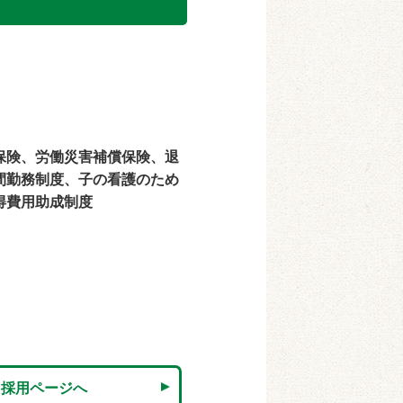
保険、労働災害補償保険、退
間勤務制度、子の看護のため
得費用助成制度
採用ページへ