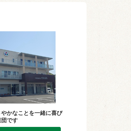
さやかなことを一緒に喜び
業団です