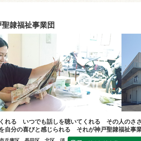
戸聖隷福祉事業団
くれる いつでも話しを聴いてくれる その人のさ
を自分の喜びと感じられる それが神戸聖隷福祉事
市兵庫区、長田区、北区、須