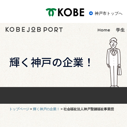
神戸市
神戸市トップへ
Home
学生
トップページ
輝く神戸の企業！
社会福祉法人神戸聖隷福祉事業団