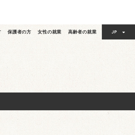
EN
TC
JP
方
保護者の方
女性の就業
高齢者の就業
EN
SC
TC
SC