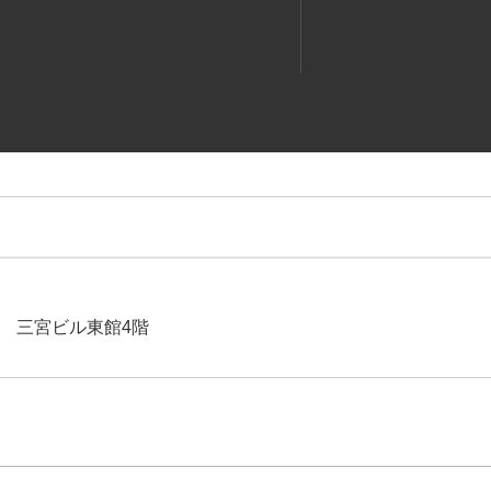
12 三宮ビル東館4階