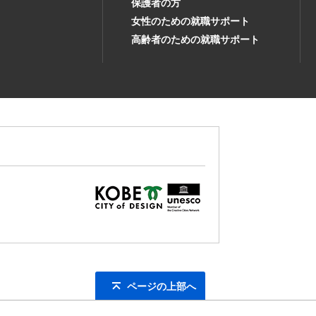
保護者の方
女性のための就職サポート
高齢者のための就職サポート
ページの上部へ