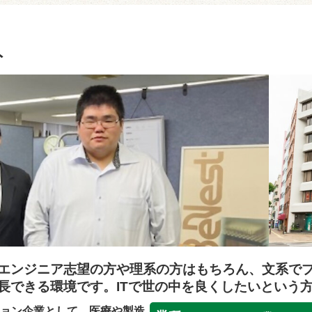
ト
エンジニア志望の方や理系の方はもちろん、文系で
長できる環境です。ITで世の中を良くしたいという
ーション企業として、医療や製造