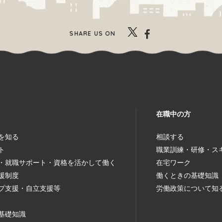
SHARE US ON
在職中の方
を知る
相談する
ト
職業訓練・研修・ス
・就職サポート・資格を活かして働く
在宅ワーク
援制度
働くときの基礎知識
プ支援・自立支援等
労働政策について知
基礎知識