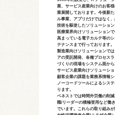
業、サービス産業向けのお客様
業展開しております。今後新た
ル事業、アプリだけではなく、
技術を駆使したソリューション
医療業界向けソリューションで
高まっている電子カルテ等のシ
テナンスまで行っております。
製造業向けソリューションでは
アの受託開発、各種プロセスラ
づくりの現場をシステム面から
サービス産業向けソリューショ
顧客企業の課題を業務系情報シ
ノーコードツールによるシステ
ります。
ベネストでは時間外労働の削減
職/リーダーの積極登用など働
でいます。これらの取り組みが