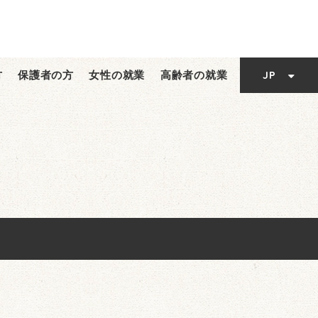
EN
TC
JP
方
保護者の方
女性の就業
高齢者の就業
EN
SC
TC
SC