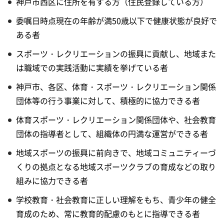
神戸市西区に住所を有する方（住民登録している方）
委嘱日時点現在の年齢が満50歳以下で健康状態が良好で
ある者
スポーツ・レクリエーションの振興に貢献し、地域また
は職域での実践活動に実績を挙げている者
神戸市、各区、体育・スポーツ・レクリエーション関係
団体等の行う事業に対して、積極的に協力できる者
体育スポーツ・レクリエーション関係団体や、社会教育
団体の指導者として、組織体の円満な運営ができる者
地域スポーツの振興に前向きで、地域コミュニティーづ
くりの拠点となる地域スポーツクラブの育成などの取り
組みに協力できる者
学校教育・社会教育に正しい理解をもち、青少年の健全
育成のため、常に教育的配慮のもとに指導できる者