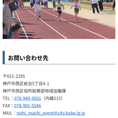
お問い合わせ先
〒651-2295
神戸市西区糀台5丁目4-1
神戸市西区役所総務部地域協働課
TEL：
078-940-9501
（内線215）
FAX：
078-991-5546
MAIL：
nishi_machi_event@city.kobe.lg.jp