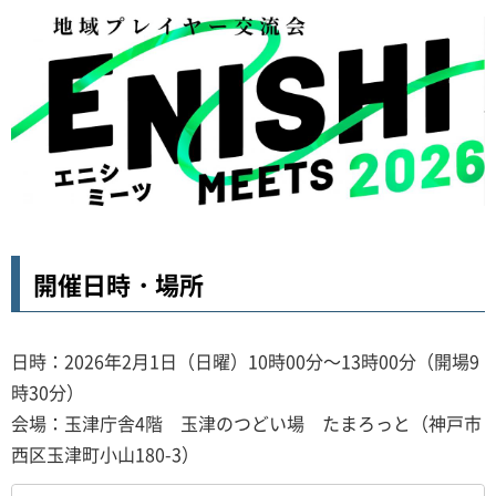
開催日時・場所
日時：2026年2月1日（日曜）10時00分～13時00分（開場9
時30分）
会場：玉津庁舎4階 玉津のつどい場 たまろっと（神戸市
西区玉津町小山180-3）