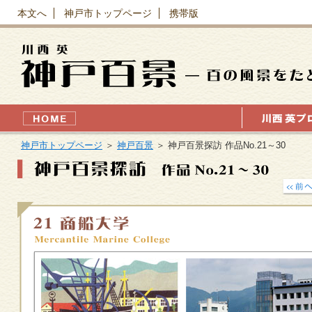
本文へ
神戸市トップページ
携帯版
神戸市トップページ
＞
神戸百景
＞ 神戸百景探訪 作品No.21～30