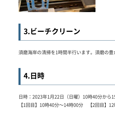
3.ビーチクリーン
須磨海岸の清掃を1時間半行います。須磨の豊
4.日時
日時：2023年1月22日（日曜）10時40分から1
【1回目】10時40分～14時00分 【2回目】12