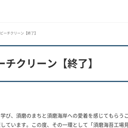
＆ビーチクリーン【終了】
ーチクリーン【終了】
を学び、須磨のまちと須磨海岸への愛着を感じてもらう
催しています。この度、その一環として「須磨海苔工場