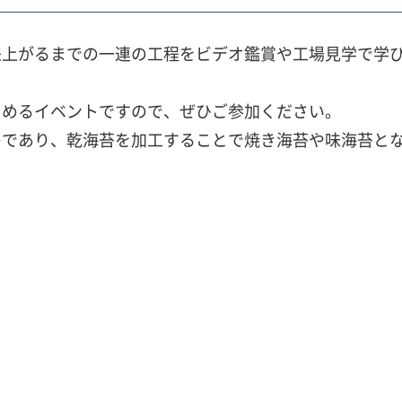
来上がるまでの一連の工程をビデオ鑑賞や工場見学で学
しめるイベントですので、ぜひご参加ください。
のであり、乾海苔を加工することで焼き海苔や味海苔と