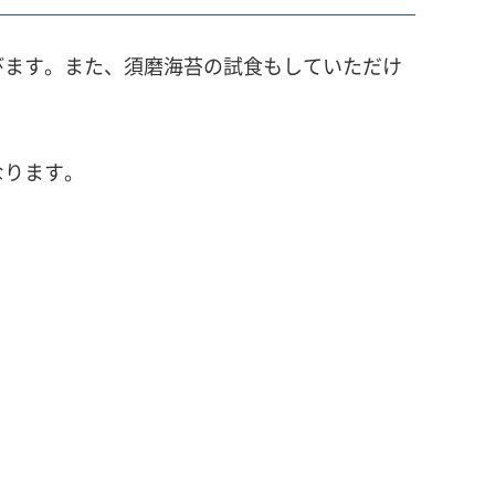
びます。また、須磨海苔の試食もしていただけ
なります。