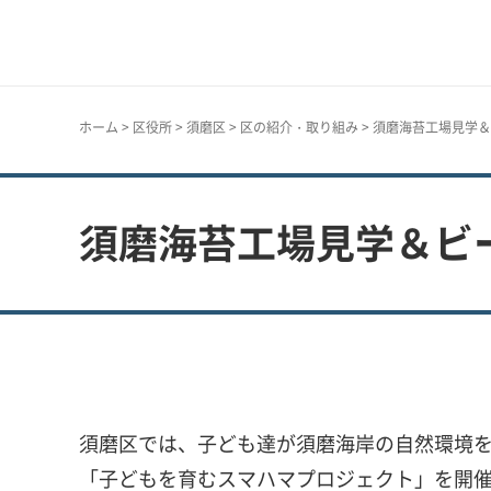
神戸市
ホーム
>
区役所
>
須磨区
>
区の紹介・取り組み
> 須磨海苔工場見学
須磨海苔工場見学＆ビ
須磨区では、子ども達が須磨海岸の自然環境
「子どもを育むスマハマプロジェクト」を開