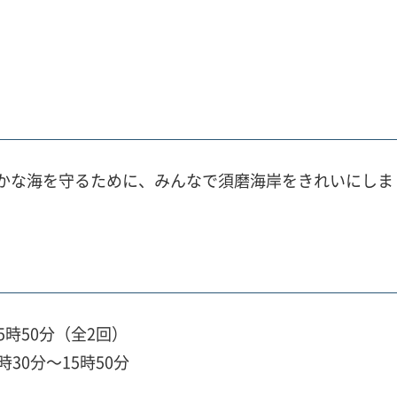
かな海を守るために、みんなで須磨海岸をきれいにしま
5時50分（全2回）
時30分～15時50分