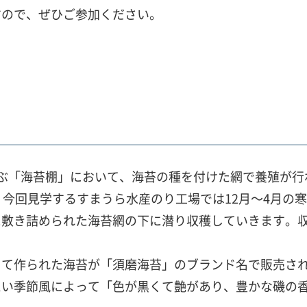
すので、ぜひご参加ください。
ぶ「海苔棚」において、海苔の種を付けた網で養殖が行
、今回見学するすまうら水産のり工場では12月～4月の
に敷き詰められた海苔網の下に潜り収穫していきます。
って作られた海苔が「須磨海苔」のブランド名で販売さ
たい季節風によって「色が黒くて艶があり、豊かな磯の