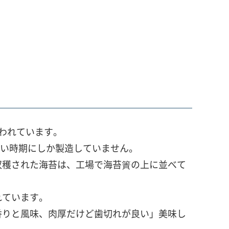
われています。
寒い時期にしか製造していません。
収穫された海苔は、工場で海苔簀の上に並べて
れています。
香りと風味、肉厚だけど歯切れが良い」美味し