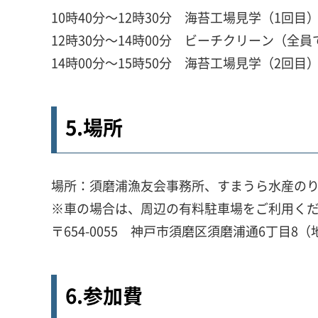
10時40分～12時30分 海苔工場見学（1回目
12時30分～14時00分 ビーチクリーン（全員
14時00分～15時50分 海苔工場見学（2回目
5.場所
場所：須磨浦漁友会事務所、すまうら水産のり
※車の場合は、周辺の有料駐車場をご利用く
〒654-0055 神戸市須磨区須磨浦通6丁目8（
6.参加費