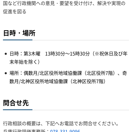
国など行政機関への意見・要望を受け付け、解決や実現の
促進を図る
日時・場所
日時：第3木曜 13時30分～15時30分（※祝休日及び年
末年始を除く）
場所：偶数月/北区役所地域協働課（北区役所7階）、奇
数月/北神区役所地域協働課（北神区役所7階）
問合せ先
行政相談の概要は、下記へお電話でお問合せください。
兵庫行政評価事務所：
078-331-9096