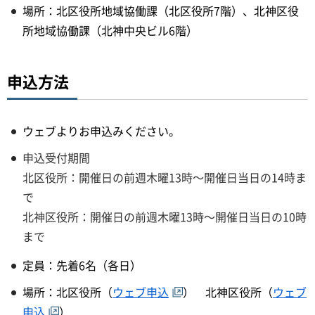
場所：北区役所地域協働課（北区役所7階）、北神区役
所地域協働課（北神中央ビル6階）
申込方法
ウェブよりお申込みください。
申込受付期間
北区役所：開催日の前週木曜13時～開催日当日の14時ま
で
北神区役所：開催日の前週木曜13時～開催日当日の10時
まで
定員：先着6名（各日）
場所：北区役所（
ウェブ申込
） 北神区役所（
ウェブ
申込
）