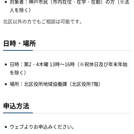
対象者：神戸市民（市内在住・在学・在勤）の方（※法
人を除く）
北区以外の方でもご相談は可能です。
日時・場所
日時：第2・4木曜 13時～16時（※祝休日及び年末年始
を除く）
場所：北区役所地域協働課（北区役所7階）
申込方法
ウェブよりお申込みください。