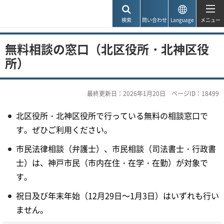
神戸市
検索
問い合わせ
Language
メニュー
無料相談の窓口（北区役所・北神区役
所）
最終更新日：2026年1月20日
ページID：18499
北区役所・北神区役所で行っている無料の相談窓口で
す。ぜひご利用ください。
市民法律相談（弁護士）、市民相談（司法書士・行政書
士）は、神戸市民（市内在住・在学・在勤）が対象で
す。
祝日及び年末年始（12月29日～1月3日）はいずれも行い
ません。