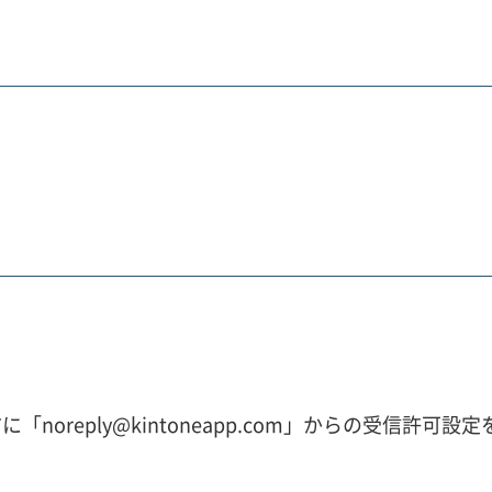
。
noreply@kintoneapp.com」からの受信許