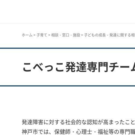
神戸市
ホーム
>
子育て
>
相談・窓口・施設
>
子どもの成長・発達に関する相
こべっこ発達専門チー
発達障害に対する社会的な認知が高まったこ
神戸市では、保健師・心理士・福祉等の専門職で