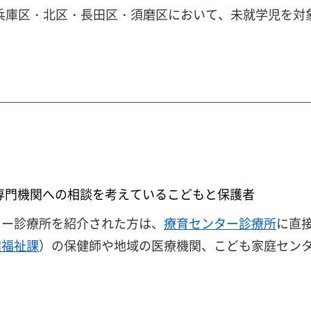
区・兵庫区・北区・長田区・須磨区において、未就学児を
専門機関への相談を考えているこどもと保護者
ター診療所を紹介された方は、
療育センター診療所
に直
健福祉課
）の保健師や地域の医療機関、こども家庭セン