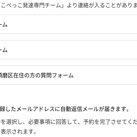
「こべっこ発達専門チーム」より連絡が入ることがあり
ーム
ーム
須磨区在住の方の質問フォーム
登録したメールアドレスに自動返信メールが届きます。
時を選択し、必要事項に回答して、予約を完了させてく
に表示されます。