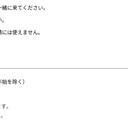
一緒に来てください。
い。
請には使えません。
年始を除く）
ます。
す。