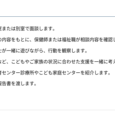
室または別室で面談します。
の内容をもとに、保健師または福祉職が相談内容を確認
士が一緒に遊びながら、行動を観察します。
など、こどもやご家族の状況に合わせた支援を一緒に考
育センター診療所やこども家庭センターを紹介します。
報告書を渡します。