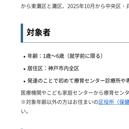
から東灘区と灘区、2025年10月から中央
対象者
年齢：1歳～6歳（就学前に限る）
居住区：神戸市内全区
発達のことで初めて療育センター診療所や
医療機関やこども家庭センターから療育セン
※対象年齢以外の方はお住まいの
区役所（保
い。