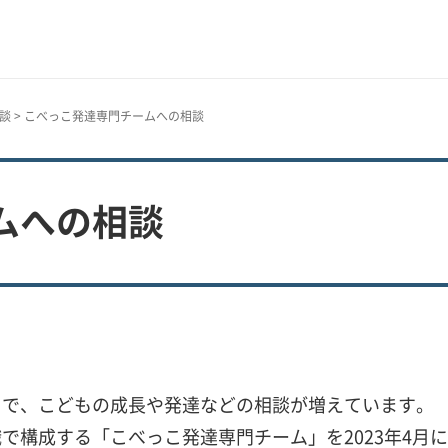
談
> こべっこ発達専門チームへの相談
ムへの相談
とで、こどもの成長や発達などの相談が増えています。
構成する「こべっこ発達専門チーム」を2023年4月に発