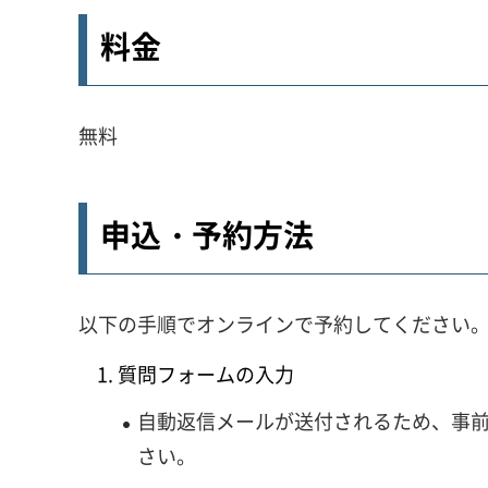
料金
無料
申込・予約方法
以下の手順でオンラインで予約してください
質問フォームの入力
自動返信メールが送付されるため、事前に「
さい。