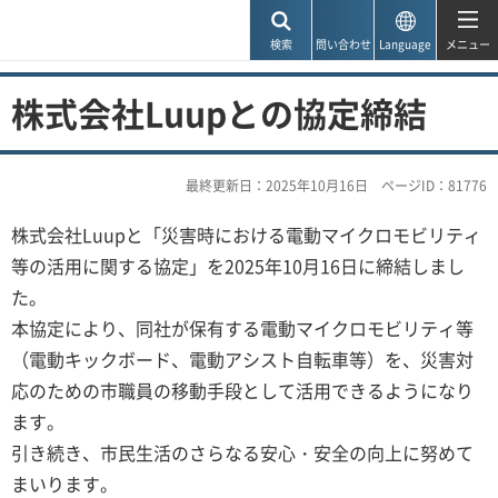
神戸市
検索
問い合わせ
Language
メニュー
株式会社Luupとの協定締結
最終更新日：2025年10月16日
ページID：81776
株式会社Luupと「災害時における電動マイクロモビリティ
等の活用に関する協定」を2025年10月16日に締結しまし
た。
本協定により、同社が保有する電動マイクロモビリティ等
（電動キックボード、電動アシスト自転車等）を、災害対
応のための市職員の移動手段として活用できるようになり
ます。
引き続き、市民生活のさらなる安心・安全の向上に努めて
まいります。