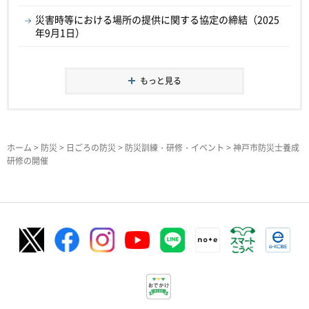
災害時等における場所の提供に関する協定の締結（2025
年9月1日）
もっと見る
ホーム
>
防災
>
日ごろの防災
>
防災訓練・研修・イベント
> 神戸市防災士養成
研修の開催