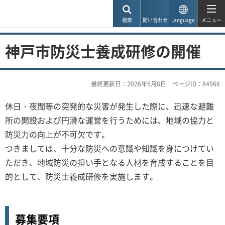
神戸市
検索
問い合わせ
Language
メニュー
神戸市防災士養成研修の開催
最終更新日：2026年6月8日
ページID：84968
休日・夜間等の突発的な災害が発生した際に、迅速な避難
所の開設および円滑な運営を行うためには、地域の協力と
防災力の向上が不可欠です。
つきましては、十分な防災への意識や知識を身につけてい
ただき、地域防災の担い手となる人材を育成することを目
的として、防災士養成研修を実施します。
募集要項