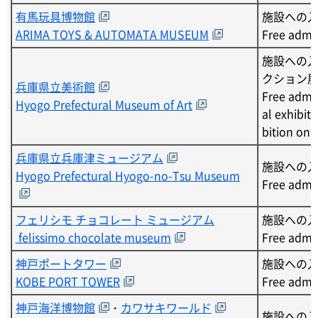
有馬玩具博物館
施設への
ARIMA TOYS & AUTOMATA MUSEUM
Free admi
施設への
クション
兵庫県立美術館
Free admis
Hyogo Prefectural Museum of Art
al exhibit
bition on
兵庫県立兵庫津ミュージアム
施設への
Hyogo Prefectural Hyogo-no-Tsu Museum
Free admi
フェリシモ チョコレート ミュージアム
施設への
felissimo chocolate museum
Free admi
神戸ポートタワー
施設への
KOBE PORT TOWER
Free admi
神戸海洋博物館
・
カワサキワールド
施設への