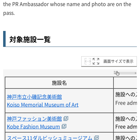
the PR Ambassador whose name and photo are on the
pass.
対象施設一覧
画面サイズで表示
施設名
施設への
神戸市立小磯記念美術館
Free admi
Koiso Memorial Museum of Art
神戸ファッション美術館
施設への
Kobe Fashion Museum
Free admi
スペース11ダルビッシュミュージアム
施設への