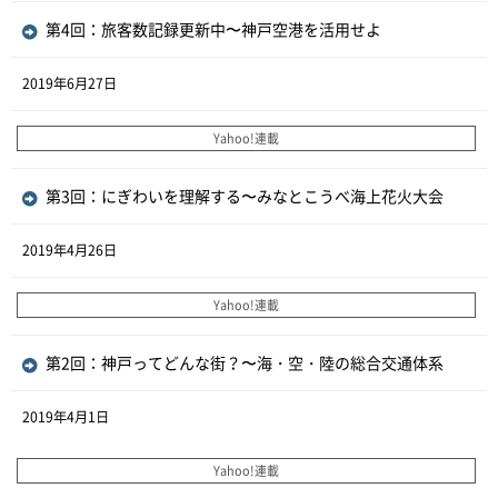
第4回：旅客数記録更新中〜神戸空港を活用せよ
2019年6月27日
Yahoo!連載
第3回：にぎわいを理解する〜みなとこうべ海上花火大会
2019年4月26日
Yahoo!連載
第2回：神戸ってどんな街？〜海・空・陸の総合交通体系
2019年4月1日
Yahoo!連載