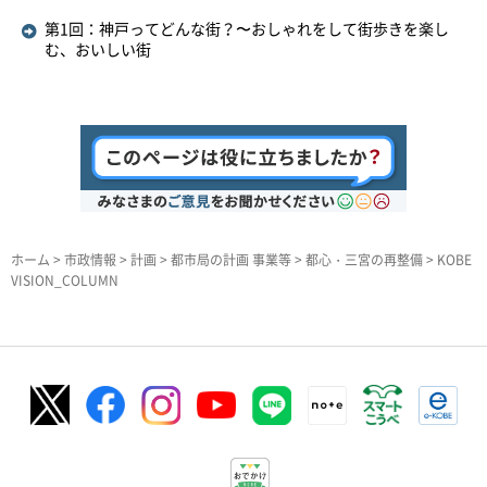
第1回：神戸ってどんな街？〜おしゃれをして街歩きを楽し
む、おいしい街
ホーム
>
市政情報
>
計画
>
都市局の計画 事業等
>
都心・三宮の再整備
> KOBE
VISION_COLUMN