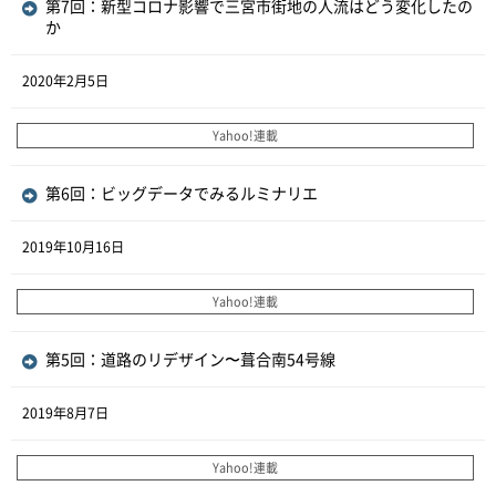
第7回：新型コロナ影響で三宮市街地の人流はどう変化したの
か
2020年2月5日
Yahoo!連載
第6回：ビッグデータでみるルミナリエ
2019年10月16日
Yahoo!連載
第5回：道路のリデザイン〜葺合南54号線
2019年8月7日
Yahoo!連載