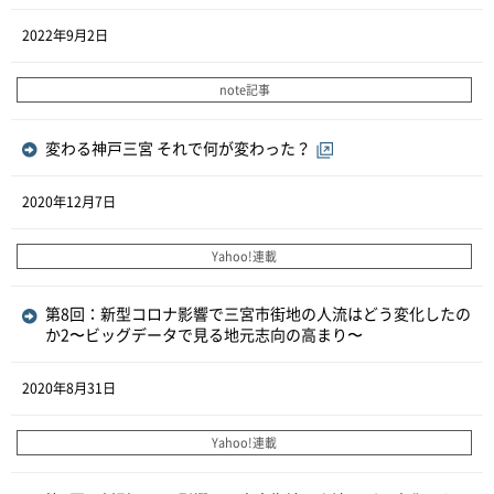
2022年9月2日
note記事
変わる神戸三宮 それで何が変わった？
2020年12月7日
Yahoo!連載
第8回：新型コロナ影響で三宮市街地の人流はどう変化したの
か2〜ビッグデータで見る地元志向の高まり〜
2020年8月31日
Yahoo!連載