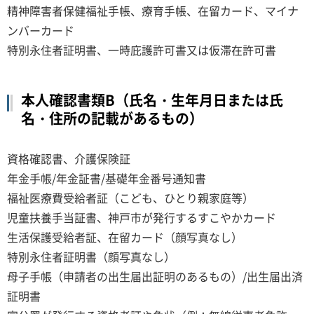
精神障害者保健福祉手帳、療育手帳、在留カード、マイナ
ンバーカード
特別永住者証明書、一時庇護許可書又は仮滞在許可書
本人確認書類B（氏名・生年月日または氏
名・住所の記載があるもの）
資格確認書、介護保険証
年金手帳/年金証書/基礎年金番号通知書
福祉医療費受給者証（こども、ひとり親家庭等）
児童扶養手当証書、神戸市が発行するすこやかカード
生活保護受給者証、在留カード（顔写真なし）
特別永住者証明書（顔写真なし）
母子手帳（申請者の出生届出証明のあるもの）/出生届出済
証明書