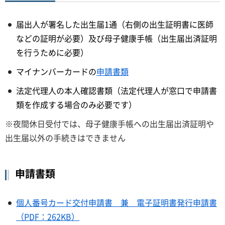
届出人が署名した出生届1通（右側の出生証明書に医師
などの証明が必要）及び母子健康手帳（出生届出済証明
を行うために必要）
マイナンバーカードの
申請書類
法定代理人の本人確認書類（法定代理人が窓口で申請書
類を作成する場合のみ必要です）
※夜間休日受付では、母子健康手帳への出生届出済証明や
出生届以外の手続きはできません
申請書類
個人番号カード交付申請書 兼 電子証明書発行申請書
（PDF：262KB）