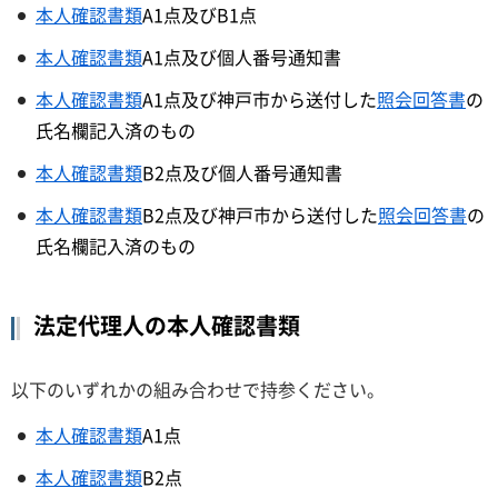
本人確認書類
A1点及びB1点
本人確認書類
A1点及び個人番号通知書
本人確認書類
A1点及び神戸市から送付した
照会回答書
の
氏名欄記入済のもの
本人確認書類
B2点及び個人番号通知書
本人確認書類
B2点及び神戸市から送付した
照会回答書
の
氏名欄記入済のもの
法定代理人の本人確認書類
以下のいずれかの組み合わせで持参ください。
本人確認書類
A1点
本人確認書類
B2点