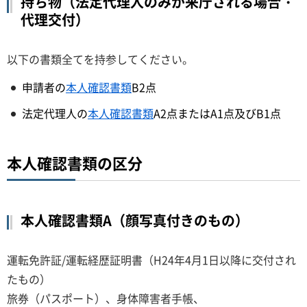
持ち物（法定代理人のみが来庁される場合・
代理交付）
以下の書類全てを持参してください。
申請者の
本人確認書類
B2点
法定代理人の
本人確認書類
A2点またはA1点及びB1点
本人確認書類の区分
本人確認書類A（顔写真付きのもの）
運転免許証/運転経歴証明書（H24年4月1日以降に交付され
たもの）
旅券（パスポート）、身体障害者手帳、