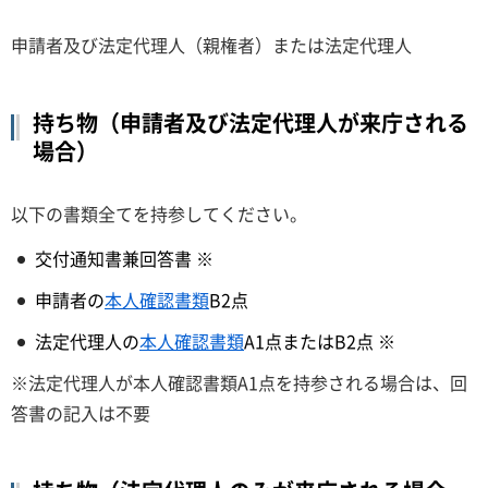
申請者及び法定代理人（親権者）または法定代理人
持ち物（申請者及び法定代理人が来庁される
場合）
以下の書類全てを持参してください。
交付通知書兼回答書 ※
申請者の
本人確認書類
B2点
法定代理人の
本人確認書類
A1点またはB2点 ※
※法定代理人が本人確認書類A1点を持参される場合は、回
答書の記入は不要