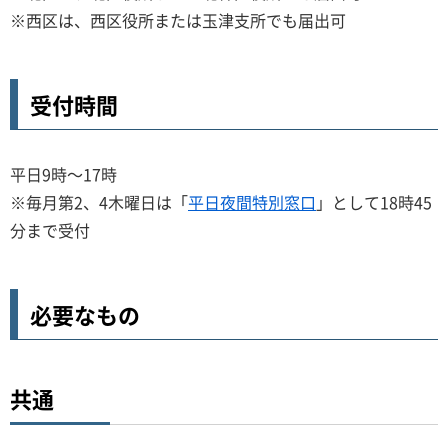
※西区は、西区役所または玉津支所でも届出可
受付時間
平日9時～17時
※毎月第2、4木曜日は「
平日夜間特別窓口
」として18時45
分まで受付
必要なもの
共通