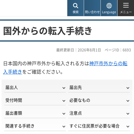
神戸市
検索
問い合わせ
Language
メニュー
国外からの転入手続き
最終更新日：2026年8月1日
ページID：6693
日本国内の神戸市外から転入される方は
神戸市外からの転
入手続き
をご確認ください。
届出人
届出先
受付時間
必要なもの
届出書類
注意点
関連する手続き
すぐに住民票が必要な場合