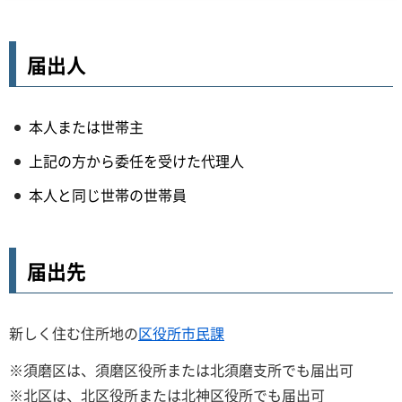
届出人
本人または世帯主
上記の方から委任を受けた代理人
本人と同じ世帯の世帯員
届出先
新しく住む住所地の
区役所市民課
※須磨区は、須磨区役所または北須磨支所でも届出可
※北区は、北区役所または北神区役所でも届出可