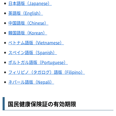
日本語版（Japanese）
英語版（English）
中国語版（Chinese）
韓国語版（Korean）
ベトナム語版（Vietnamese）
スペイン語版（Spanish）
ポルトガル語版（Portuguese）
フィリピノ（タガログ）語版（Filipino）
ネパール語版（Nepali）
国民健康保険証の有効期限