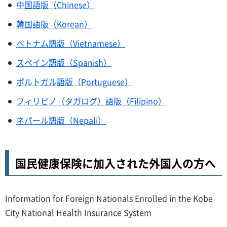
中国語版（Chinese）
韓国語版（Korean）
ベトナム語版（Vietnamese）
スペイン語版（Spanish）
ポルトガル語版（Portuguese）
フィリピノ（タガログ）語版（Filipino）
ネパール語版（Nepali）
国民健康保険に加入された外国人の方へ
Information for Foreign Nationals Enrolled in the Kobe
City National Health Insurance System