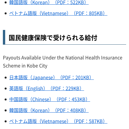
韓国語版（Korean）（PDF：522KB）
ベトナム語版（Vietnamese）（PDF：805KB）
国民健康保険で受けられる給付
Payouts Available Under the National Health Insurance
Scheme in Kobe City
日本語版（Japanese）（PDF：201KB）
英語版（English）（PDF：229KB）
中国語版（Chinese）（PDF：453KB）
韓国語版（Korean）（PDF：408KB）
ベトナム語版（Vietnamese）（PDF：587KB）