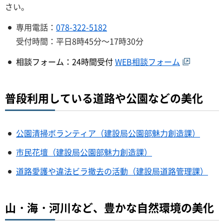
さい。
専用電話：
078-322-5182
受付時間：平日8時45分～17時30分
相談フォーム：24時間受付
WEB相談フォーム
普段利用している道路や公園などの美化
公園清掃ボランティア（建設局公園部魅力創造課）
市民花壇（建設局公園部魅力創造課）
道路愛護や違法ビラ撤去の活動（建設局道路管理課）
山・海・河川など、豊かな自然環境の美化