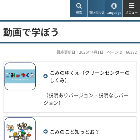
神戸市
検索
問い合わせ
Language
メニュー
動画で学ぼう
最終更新日：2026年4月1日
ページID：66392
ごみのゆくえ（クリーンセンターの
しくみ）
（説明ありバージョン・説明なしバー
ジョン）
ごみのこと知っとお？