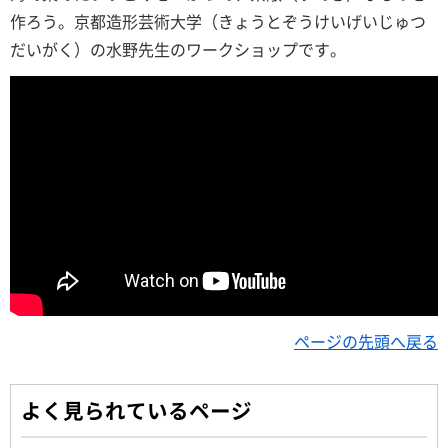
作ろう。京都造形芸術大学（きょうとぞうけいげいじゅつ
だいがく）の水野先生のワークショップです。
ページの先頭へ戻る
よく見られているページ