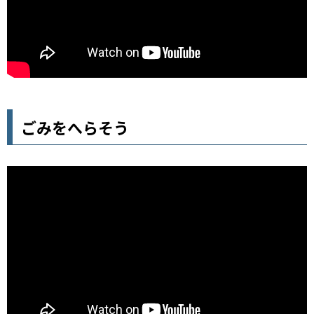
ごみをへらそう