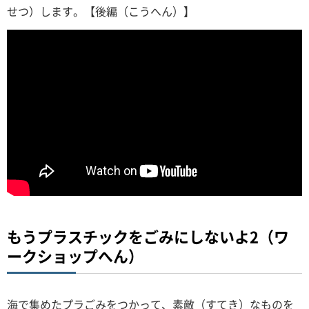
せつ）します。【後編（こうへん）】
もうプラスチックをごみにしないよ2（ワ
ークショップへん）
海で集めたプラごみをつかって、素敵（すてき）なものを