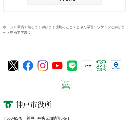
ホーム
>
環境
>
知ろう！学ぼう！環境のこと
>
じぶん学習～ワケトンと学ぼう
～
> 動画で学ぼう
神戸市役所
〒650-8570
神戸市中央区加納町6-5-1