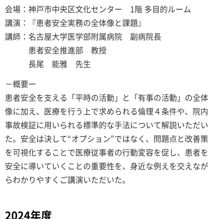
会場：神戸市中央区文化センター 1階 多目的ルーム
講演：『患者安全実務の全体像と課題』
講師：名古屋大学医学部附属病院 副病院長
患者安全推進部 教授
長尾 能雅 先生
－概要ー
患者安全を支える「平時の活動」と「有事の活動」の全体
像に加え、医療を行う上で求められる倫理４条件や、院内
事故検証に用いられる標準的な手法について解説いただい
た。安全は決して“オプション”ではなく、問題点と改善策
を可視化することで医療従事者の行動変容を促し、患者を
安全に導いていくことの重要性を、身近な例えを交えなが
らわかりやすくご講演いただいた。
2024年度