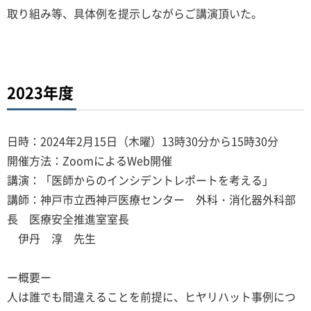
取り組み等、具体例を提示しながらご講演頂いた。
2023年度
日時：2024年2月15日（木曜）13時30分から15時30分
開催方法：ZoomによるWeb開催
講演：「医師からのインシデントレポートを考える」
講師：神戸市立西神戸医療センター 外科・消化器外科部
長 医療安全推進室室長
伊丹 淳 先生
ー概要ー
人は誰でも間違えることを前提に、ヒヤリハット事例につ