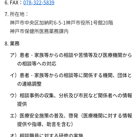
FAX：
078-322-5839
所在地：
神戸市中央区加納町6-5-1神戸市役所1号館20階
神戸市保健所医務薬務課内
業務
ア）患者・家族等からの相談や苦情等及び医療機関から
の相談等への対応
イ）患者・家族等からの相談等に関係する機関、団体と
の連絡調整
ウ）相談事例の収集、分析及び市民など関係者への情報
提供
エ）医療安全施策の普及、啓発（医療機関に対する情報
提供や指導、助言を含む）
オ）相談職員に対する研修の実施