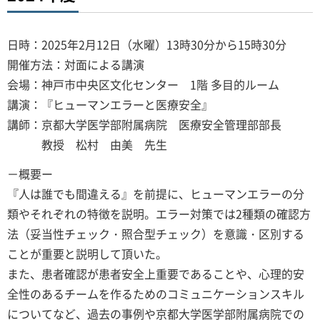
日時：2025年2月12日（水曜）13時30分から15時30分
開催方法：対面による講演
会場：神戸市中央区文化センター 1階 多目的ルーム
講演：『ヒューマンエラーと医療安全』
講師：京都大学医学部附属病院 医療安全管理部部長
教授 松村 由美 先生
－概要ー
『人は誰でも間違える』を前提に、ヒューマンエラーの分
類やそれぞれの特徴を説明。エラー対策では2種類の確認方
法（妥当性チェック・照合型チェック）を意識・区別する
ことが重要と説明して頂いた。
また、患者確認が患者安全上重要であることや、心理的安
全性のあるチームを作るためのコミュニケーションスキル
についてなど、過去の事例や京都大学医学部附属病院での