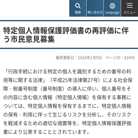
神戸市
検索
問い合わせ
Language
メニュー
特定個人情報保護評価書の再評価に伴
う市民意見募集
最終更新日：2026年1月9日
ページID：82495
「行政手続における特定の個人を識別するための番号の利
用等に関する法律」（平成25年法律第27号）による社会保
障・税番号制度（番号制度）の導入に伴い、個人番号をそ
の内容に含む個人情報（特定個人情報）を保有する事務に
ついては、特定個人情報を保有するまでに、特定個人情報
の保有・利用に伴って生じるリスクを分析し、そのリスク
を軽減するための適切な措置等を、特定個人情報保護評価
書により公表することとされています。