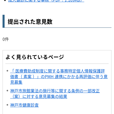
提出された意見数
0件
よく見られているページ
「 医療費助成制度に関する事務特定個人情報保護評
価書（ 素案 ）」のPMH 連携にかかる再評価に伴う意
見募集
神戸市旅館業法の施行等に関する条例の一部改正
（案）に対する意見募集の結果
神戸市健康診査