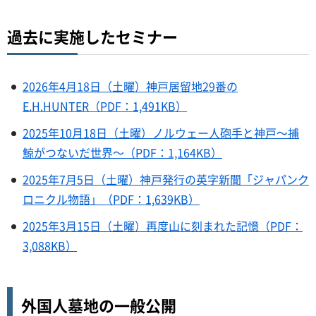
過去に実施したセミナー
2026年4月18日（土曜）神戸居留地29番の
E.H.HUNTER（PDF：1,491KB）
2025年10月18日（土曜）ノルウェー人砲手と神戸～捕
鯨がつないだ世界～（PDF：1,164KB）
2025年7月5日（土曜）神戸発行の英字新聞「ジャパンク
ロニクル物語」（PDF：1,639KB）
2025年3月15日（土曜）再度山に刻まれた記憶（PDF：
3,088KB）
外国人墓地の一般公開