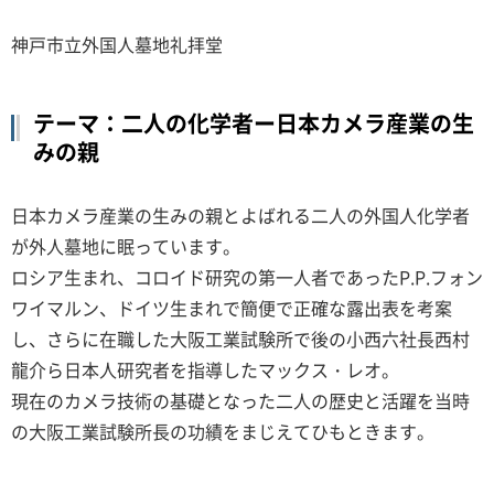
神戸市立外国人墓地礼拝堂
テーマ：二人の化学者ー日本カメラ産業の生
みの親
日本カメラ産業の生みの親とよばれる二人の外国人化学者
が外人墓地に眠っています。
ロシア生まれ、コロイド研究の第一人者であったP.P.フォン
ワイマルン、ドイツ生まれで簡便で正確な露出表を考案
し、さらに在職した大阪工業試験所で後の小西六社長西村
龍介ら日本人研究者を指導したマックス・レオ。
現在のカメラ技術の基礎となった二人の歴史と活躍を当時
の大阪工業試験所長の功績をまじえてひもときます。