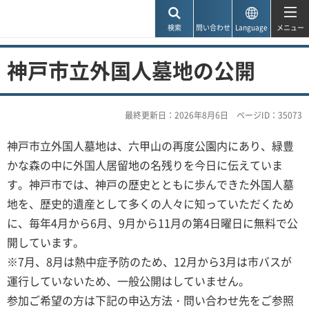
神戸市
検索
問い合わせ
Language
メニュー
神戸市立外国人墓地の公開
最終更新日：2026年8月6日
ページID：35073
神戸市立外国人墓地は、六甲山の再度公園内にあり、緑豊
かな森の中に外国人居留地の名残りを今日に伝えていま
す。神戸市では、神戸の歴史とともに歩んできた外国人墓
地を、歴史的遺産として多くの人々に知っていただくため
に、毎年4月から6月、9月から11月の第4日曜日に無料で公
開しています。
※7月、8月は熱中症予防のため、12月から3月は市バスが
運行していないため、一般公開はしていません。
参加ご希望の方は下記の申込方法・問い合わせ先をご参照