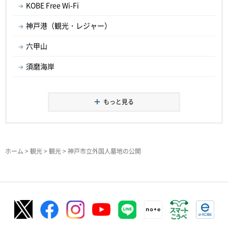
KOBE Free Wi-Fi
神戸港（観光・レジャー）
六甲山
須磨海岸
もっと見る
ホーム
>
観光
>
観光
> 神戸市立外国人墓地の公開