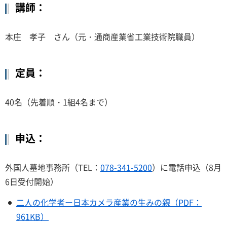
講師：
本庄 孝子 さん（元・通商産業省工業技術院職員）
定員：
40名（先着順・1組4名まで）
申込：
外国人墓地事務所（TEL：
078-341-5200
）に電話申込（8月
6日受付開始）
二人の化学者ー日本カメラ産業の生みの親（PDF：
961KB）