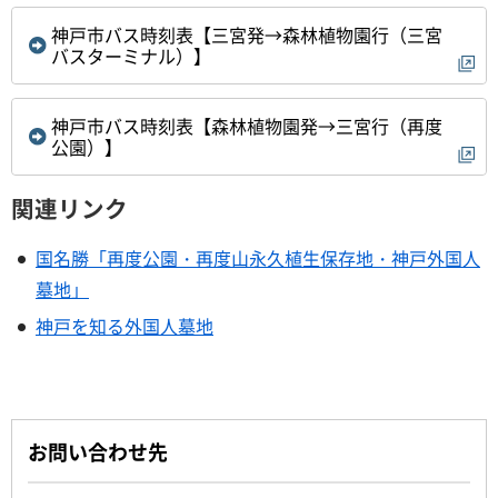
神戸市バス時刻表【三宮発→森林植物園行（三宮
バスターミナル）】
神戸市バス時刻表【森林植物園発→三宮行（再度
公園）】
関連リンク
国名勝「再度公園・再度山永久植生保存地・神戸外国人
墓地」
神戸を知る外国人墓地
お問い合わせ先