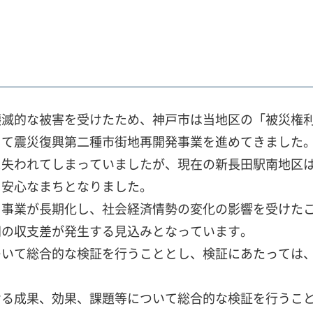
壊滅的な被害を受けたため、神戸市は当地区の「被災権
して震災復興第二種市街地再開発事業を進めてきました
に失われてしまっていましたが、現在の新長田駅南地区
・安心なまちとなりました。
、事業が長期化し、社会経済情勢の変化の影響を受けた
憶円の収支差が発生する見込みとなっています。
ついて総合的な検証を行うこととし、検証にあたっては
ける成果、効果、課題等について総合的な検証を行うこ