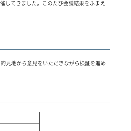
開催してきました。このたび会議結果をふまえ
専門的見地から意見をいただきながら検証を進め