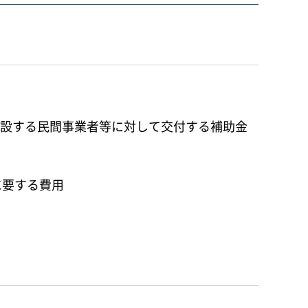
建設する民間事業者等に対して交付する補助金
に要する費用