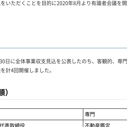
をいただくことを目的に2020年8月より有識者会議を
7月30日に全体事業収支見込を公表したのち、客観的、
を計4回開催しました。
順）
専門
代表取締役
不動産鑑定