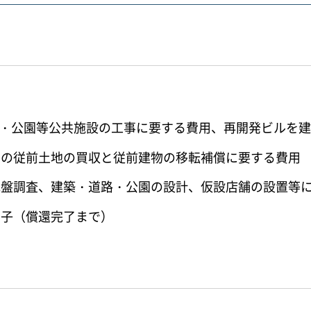
道路・公園等公共施設の工事に要する費用、再開発ビルを
内の従前土地の買収と従前建物の移転補償に要する費用
地盤調査、建築・道路・公園の設計、仮設店舗の設置等
利子（償還完了まで）