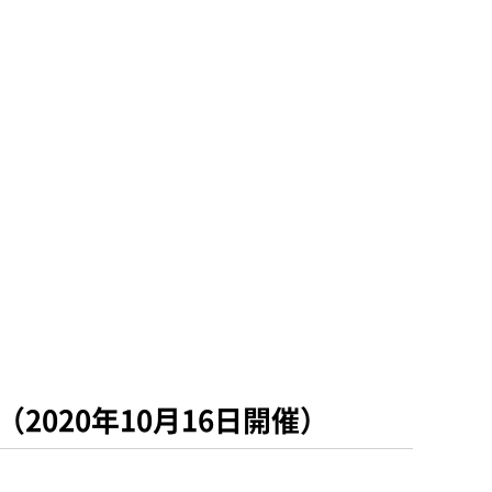
020年10月16日開催）