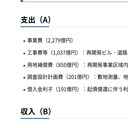
支出（A）
事業費（2,279億円）
工事費等（1,037億円）：再開発ビル・
用地補償費（850億円）：再開発事業区域
調査設計計画費（201億円）：敷地測量、
借入金利子（191億円）：起債償還に伴う
収入（B）