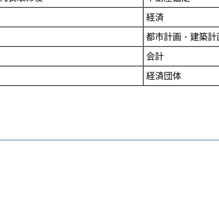
経済
都市計画・建築計
会計
経済団体