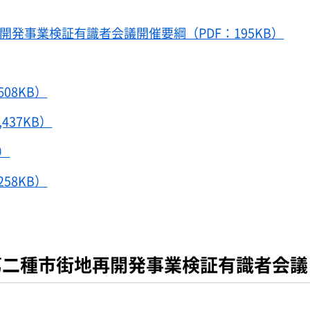
発事業検証有識者会議開催要綱（PDF：195KB）
08KB）
437KB）
）
58KB）
二種市街地再開発事業検証有識者会議（2