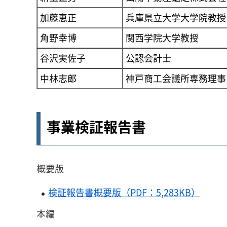
加藤恵正
兵庫県立大学大学院教授
角野幸博
関西学院大学教授
谷沢実佐子
公認会計士
中林志郎
神戸商工会議所専務理事
事業検証報告書
概要版
検証報告書概要版（PDF：5,283KB）
本編