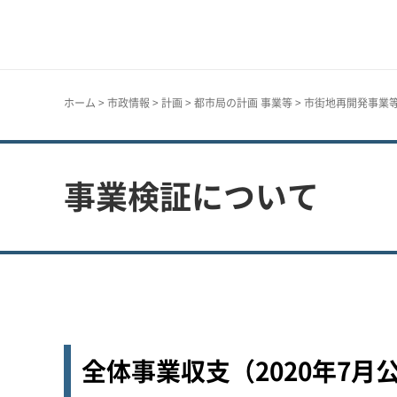
神戸市
ホーム
>
市政情報
>
計画
>
都市局の計画 事業等
>
市街地再開発事業
事業検証について
全体事業収支（2020年7月