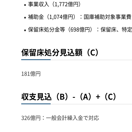
事業収入（1,772億円）
補助金（1,074億円）：国庫補助対象事業費
保留床処分金等（698億円）：保留床、特
保留床処分見込額（C）
181億円
収支見込（B）-（A）+（C）
326億円：一般会計繰入金で対応