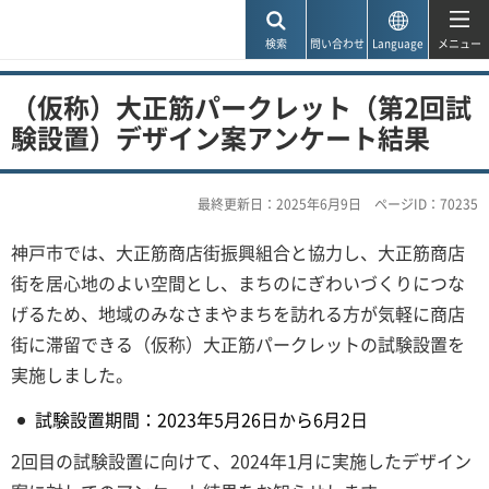
神戸市
検索
問い合わせ
Language
メニュー
（仮称）大正筋パークレット（第2回試
験設置）デザイン案アンケート結果
最終更新日：2025年6月9日
ページID：70235
神戸市では、大正筋商店街振興組合と協力し、大正筋商店
街を居心地のよい空間とし、まちのにぎわいづくりにつな
げるため、地域のみなさまやまちを訪れる方が気軽に商店
街に滞留できる（仮称）大正筋パークレットの試験設置を
実施しました。
試験設置期間：2023年5月26日から6月2日
2回目の試験設置に向けて、2024年1月に実施したデザイン