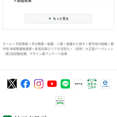
ト調査結果
もっと見る
ホーム
>
市政情報
>
市の概要
>
組織・人事
>
組織から探す
>
都市局の組織
>
都
市局 地域整備推進課
>
新長田南エリアの活性化
> （仮称）大正筋パークレット
（第2回試験設置）デザイン案アンケート結果