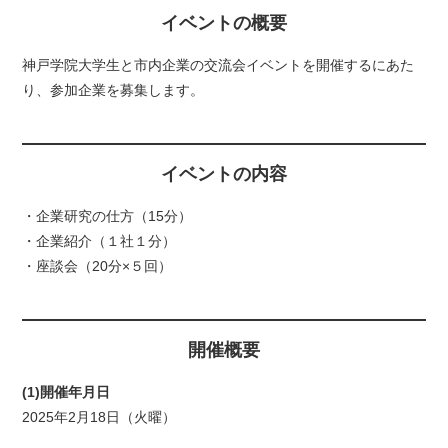
保護者の方
イベントの概要
女性の就業
神戸学院大学生と市内企業の交流会イベントを開催するにあた
り、参加企業を募集します。
高齢者の就業
イベントの内容
・企業研究の仕方（15分）
・企業紹介（１社１分）
・座談会（20分×５回）
開催概要
(1)開催年月日
2025年2月18日（火曜）