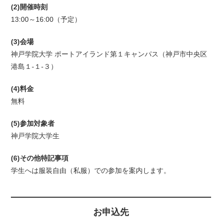
(2)開催時刻
13:00～16:00（予定）
(3)会場
神戸学院大学 ポートアイランド第１キャンパス（神戸市中央区
港島１-１-３）
(4)料金
無料
(5)参加対象者
神戸学院大学生
(6)その他特記事項
学生へは服装自由（私服）での参加を案内します。
お申込先