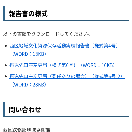
報告書の様式
以下の書類をダウンロードしてください。
西区地域文化資源保存活動実績報告書（様式第4号）
（WORD：18KB）
振込先口座変更届（様式第6号）（WORD：16KB）
振込先口座変更届（委任ありの場合）（様式第6号-2）
（WORD：28KB）
問い合わせ
西区総務部地域協働課