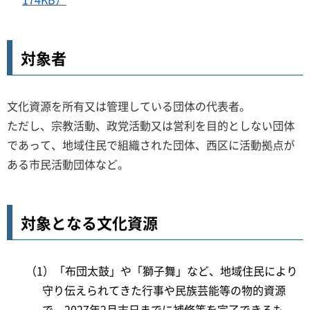
対象者
文化資源を所有又は管理している団体の代表者。
ただし、宗教活動、政党活動又は営利を目的としない団体
であって、地域住民で組織された団体、西区に活動拠点が
ある市民活動団体など。
対象となる文化資源
（1）「布団太鼓」や「獅子舞」など、地域住民により
守り伝えられてきた行事や民族芸能等の物的資源
で、2027年2月末日までに補修等を完了できるも