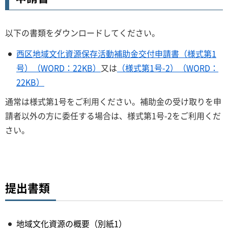
以下の書類をダウンロードしてください。
西区地域文化資源保存活動補助金交付申請書（様式第1
号）（WORD：22KB）
又は
（様式第1号-2）（WORD：
22KB）
通常は様式第1号をご利用ください。補助金の受け取りを申
請者以外の方に委任する場合は、様式第1号-2をご利用くだ
さい。
提出書類
地域文化資源の概要（別紙1）