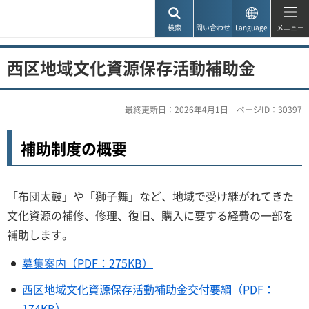
神戸市
検索
問い合わせ
Language
メニュー
西区地域文化資源保存活動補助金
最終更新日：2026年4月1日
ページID：30397
補助制度の概要
「布団太鼓」や「獅子舞」など、地域で受け継がれてきた
文化資源の補修、修理、復旧、購入に要する経費の一部を
補助します。
募集案内（PDF：275KB）
西区地域文化資源保存活動補助金交付要綱（PDF：
174KB）