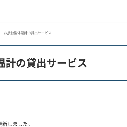
材・非接触型体温計の貸出サービス
温計の貸出サービス
を更新しました。