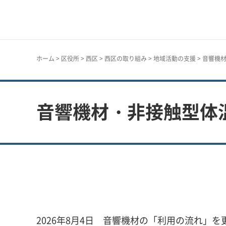
神戸市
ホーム
>
区役所
>
西区
>
西区の取り組み
>
地域活動の支援
> 音響機
音響機材・非接触型体
2026年8月4日 音響機材の「利用の流れ」