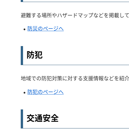
避難する場所やハザードマップなどを掲載し
防災のページへ
防犯
地域での防犯対策に対する支援情報などを紹
防犯のページへ
交通安全