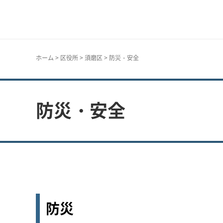
神戸市
ホーム
>
区役所
>
須磨区
> 防災・安全
防災・安全
防災