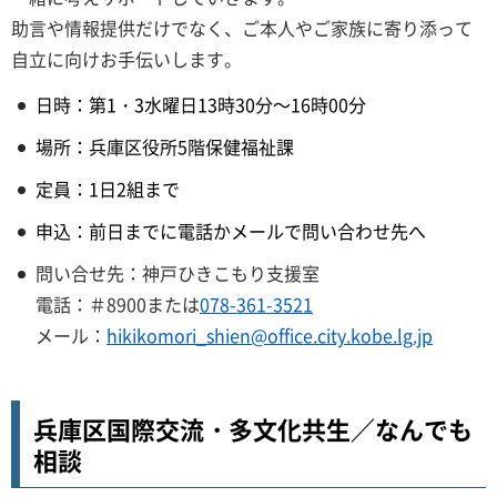
助言や情報提供だけでなく、ご本人やご家族に寄り添って
自立に向けお手伝いします。
日時：第1・3水曜日13時30分～16時00分
場所：兵庫区役所5階保健福祉課
定員：1日2組まで
申込：前日までに電話かメールで問い合わせ先へ
問い合せ先：神戸ひきこもり支援室
電話：＃8900または
078-361-3521
メール：
hikikomori_shien@office.city.kobe.lg.jp
兵庫区国際交流・多文化共生／なんでも
相談