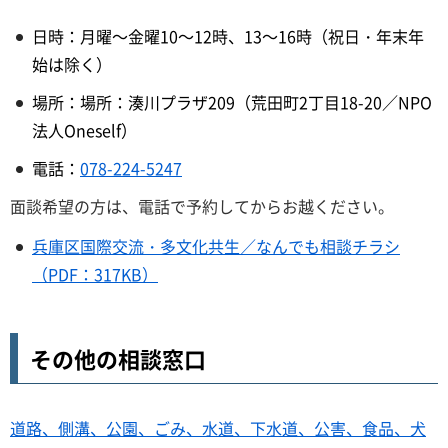
日時：月曜～金曜10～12時、13～16時（祝日・年末年
始は除く）
場所：場所：湊川プラザ209（荒田町2丁目18-20／NPO
法人Oneself）
電話：
078-224-5247
面談希望の方は、電話で予約してからお越ください。
兵庫区国際交流・多文化共生／なんでも相談チラシ
（PDF：317KB）
その他の相談窓口
道路、側溝、公園、ごみ、水道、下水道、公害、食品、犬