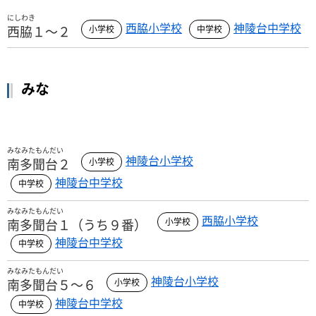
にしわき
西脇小学校
神陵台中学校
西脇１～２
みな
みなみたもんだい
神陵台小学校
南多聞台２
神陵台中学校
みなみたもんだい
西脇小学校
南多聞台１（うち９番）
神陵台中学校
みなみたもんだい
神陵台小学校
南多聞台５～６
神陵台中学校