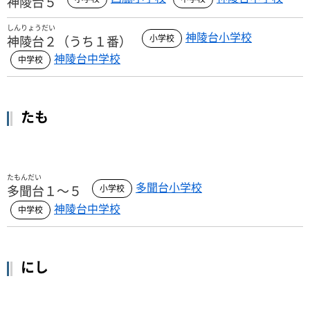
神陵台５
しんりょうだい
神陵台小学校
神陵台２（うち１番）
神陵台中学校
たも
たもんだい
多聞台小学校
多聞台１～５
神陵台中学校
にし