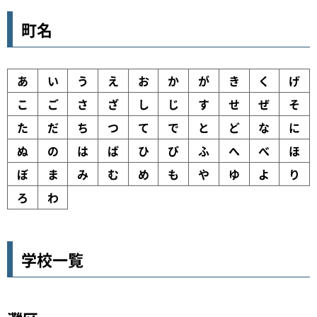
町名
あ
い
う
え
お
か
が
き
く
げ
こ
ご
さ
ざ
し
じ
す
せ
ぜ
そ
た
だ
ち
つ
て
で
と
ど
な
に
ぬ
の
は
ば
ひ
び
ふ
へ
べ
ほ
ぼ
ま
み
む
め
も
や
ゆ
よ
り
ろ
わ
学校一覧