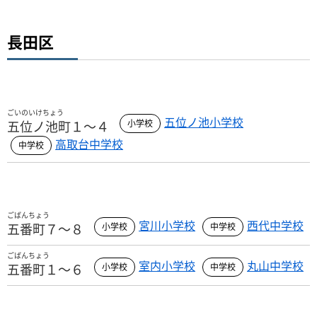
長田区
ごいのいけちょう
五位ノ池小学校
五位ノ池町１～４
高取台中学校
ごばんちょう
宮川小学校
西代中学校
五番町７～８
ごばんちょう
室内小学校
丸山中学校
五番町１～６