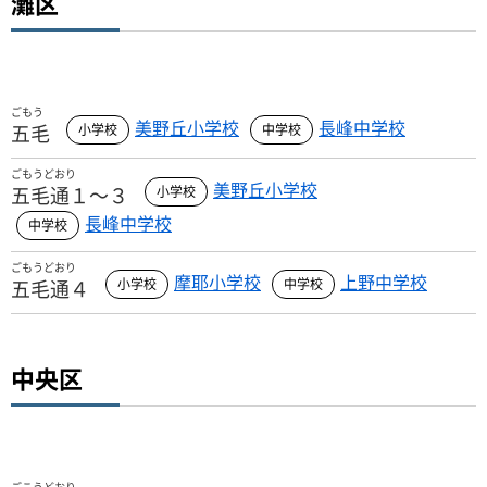
灘区
ごもう
美野丘小学校
長峰中学校
五毛
ごもうどおり
美野丘小学校
五毛通１～３
長峰中学校
ごもうどおり
摩耶小学校
上野中学校
五毛通４
中央区
ごこうどおり