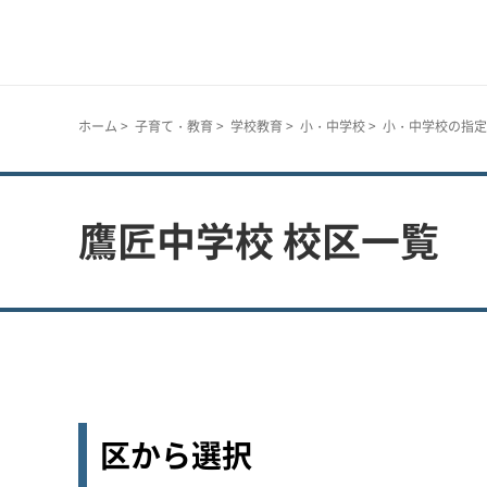
神戸市
ホーム
>
子育て・教育
>
学校教育
>
小・中学校
>
小・中学校の指定
鷹匠中学校 校区一覧
区から選択