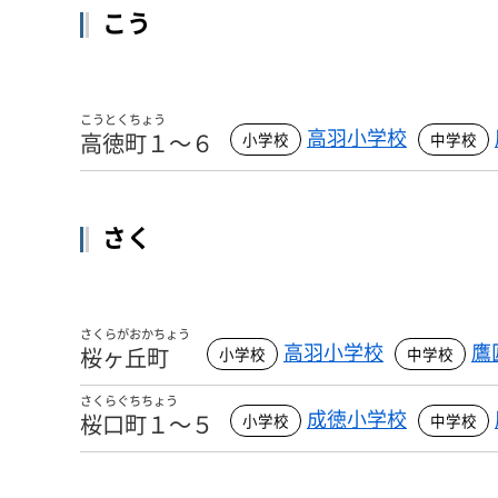
こう
こうとくちょう
高羽小学校
高徳町１～６
さく
さくらがおかちょう
高羽小学校
鷹
桜ヶ丘町
さくらぐちちょう
成徳小学校
桜口町１～５