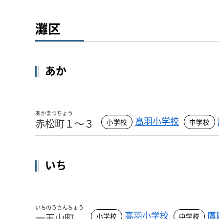
灘区
あか
あかまつちょう
高羽小学校
赤松町１～３
いち
いちのうさんちょう
高羽小学校
鷹
一王山町