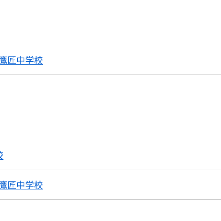
鷹匠中学校
校
鷹匠中学校