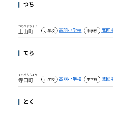
つち
つちやまちょう
高羽小学校
鷹匠
土山町
てら
てらぐちちょう
高羽小学校
鷹匠
寺口町
とく