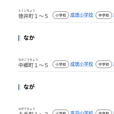
とくいちょう
成徳小学校
徳井町１～５
なか
なかごうちょう
成徳小学校
中郷町１～５
なが
ながてちょう
高羽小学校