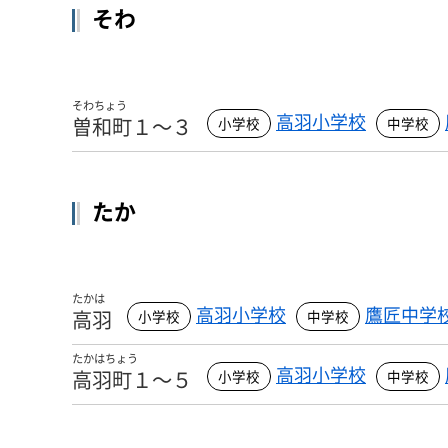
そわ
そわちょう
高羽小学校
曽和町１～３
たか
たかは
高羽小学校
鷹匠中学
高羽
たかはちょう
高羽小学校
高羽町１～５