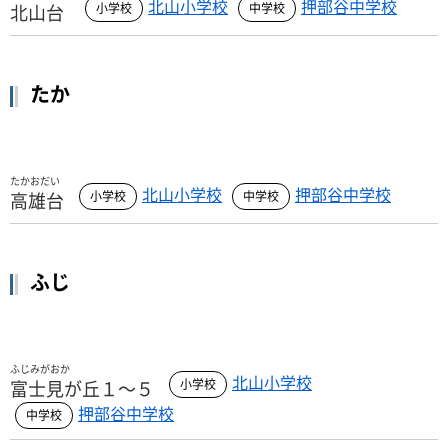
北山小学校
押部谷中学校
北山台
たか
たかおだい
北山小学校
押部谷中学校
高雄台
ふじ
ふじみがおか
北山小学校
富士見が丘１～５
押部谷中学校